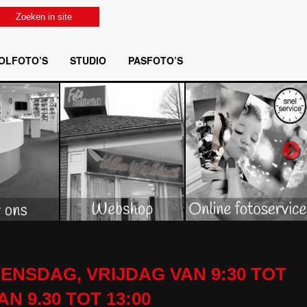
Zoeken in site
OLFOTO’S
STUDIO
PASFOTO’S
ENSDAG, VRIJDAG VAN 9:30 TOT
 9.30 TOT 13:00