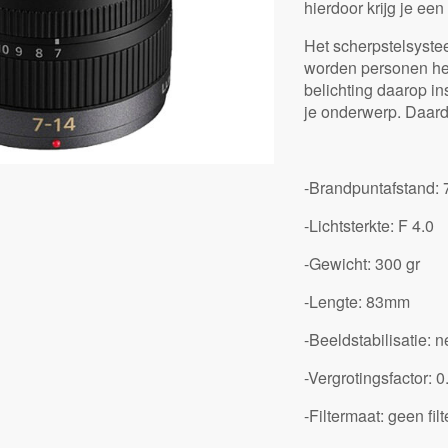
hierdoor krijg je ee
Het scherpstelsyste
worden personen her
belichting daarop in
je onderwerp. Daar
-Brandpuntafstand: 
-Lichtsterkte: F 4.0
-Gewicht: 300 gr
-Lengte: 83mm
-Beeldstabilisatie: 
-Vergrotingsfactor: 0
-Filtermaat: geen fil