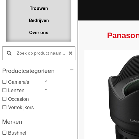
Trouwen
Bedrijven
Over ons
Panason
Search products:
Productcategorieën
Camera's
Lenzen
Occasion
Verrekijkers
Merken
Bushnell