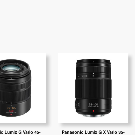
c Lumix G Vario 45-
Panasonic Lumix G X Vario 35-