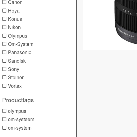
Canon
Hoya
Konus
Nikon
Olympus
Om-System
Panasonic
Sandisk
Sony
Steiner
Vortex
Producttags
olympus
om-systeem
om-system