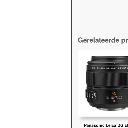
Gerelateerde p
Panasonic Leica DG El