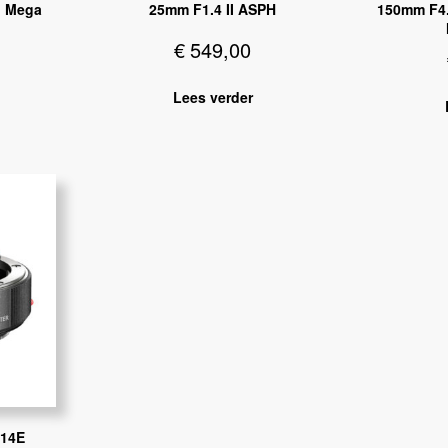
. Mega
25mm F1.4 II ASPH
150mm F4.
€
549,00
Lees verder
14E