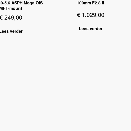
0-5.6 ASPH Mega OIS
100mm F2.8 II
MFT-mount
€
1.029,00
€
249,00
Lees verder
Lees verder