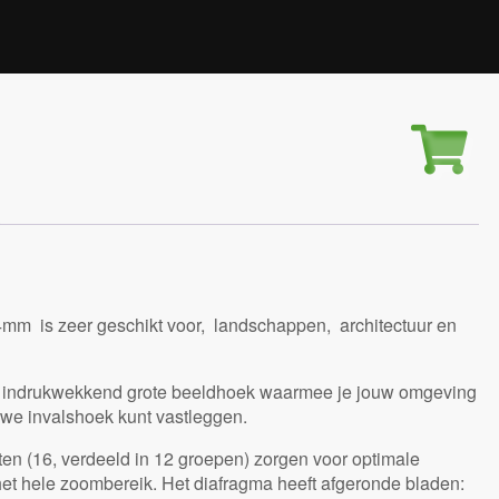
mm is zeer geschikt voor, landschappen, architectuur en
n indrukwekkend grote beeldhoek waarmee je jouw omgeving
uwe invalshoek kunt vastleggen.
en (16, verdeeld in 12 groepen) zorgen voor optimale
het hele zoombereik. Het diafragma heeft afgeronde bladen: