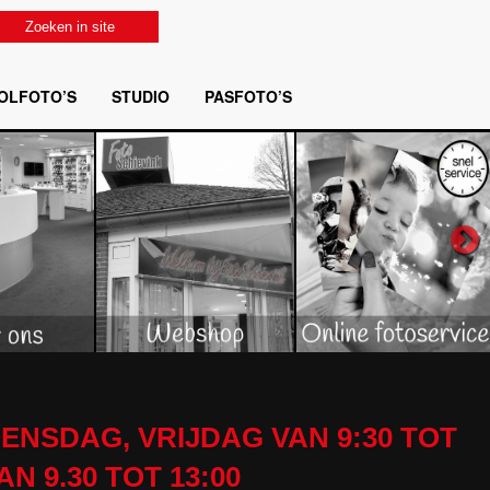
Zoeken in site
OLFOTO’S
STUDIO
PASFOTO’S
ENSDAG, VRIJDAG VAN 9:30 TOT
 9.30 TOT 13:00