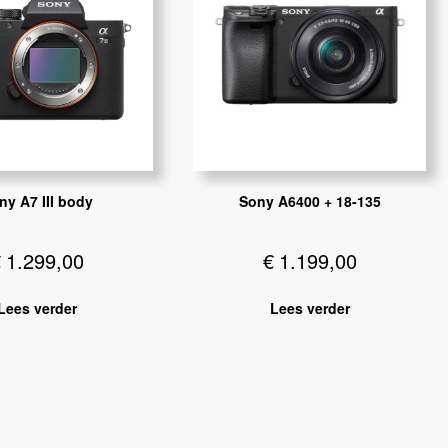
ny A7 III body
Sony A6400 + 18-135
€
1.299,00
€
1.199,00
Lees verder
Lees verder