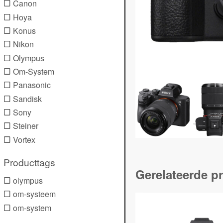
Canon
Hoya
Konus
Nikon
Olympus
Om-System
Panasonic
Sandisk
Sony
Steiner
Vortex
Producttags
Gerelateerde p
olympus
om-systeem
om-system