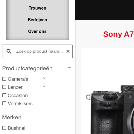
Trouwen
Bedrijven
Over ons
Sony A7 
Search products:
Productcategorieën
Camera's
Lenzen
Occasion
Verrekijkers
Merken
Bushnell