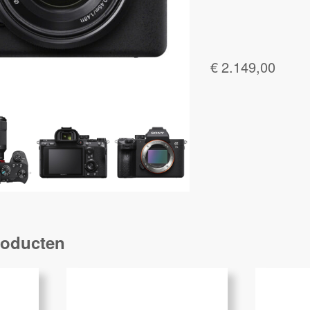
€
2.149,00
roducten