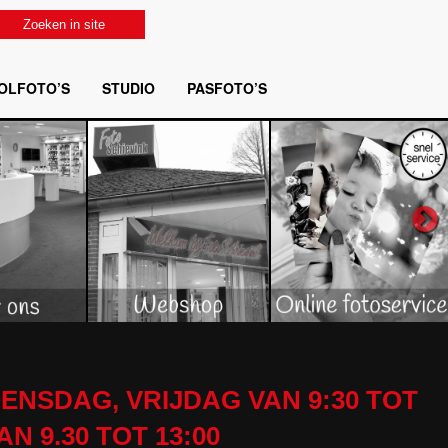
Zoeken in site
OLFOTO’S
STUDIO
PASFOTO’S
ENSDAG, VRIJDAG VAN 9:30 TOT
 9.30 TOT 13:00