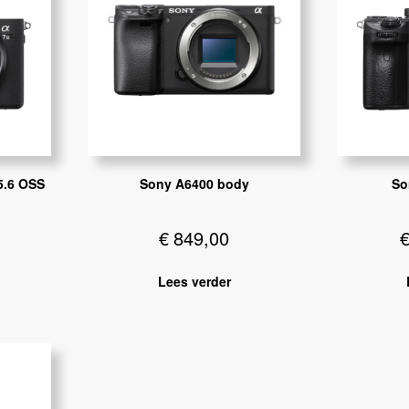
-5.6 OSS
Sony A6400 body
So
€
849,00
Lees verder