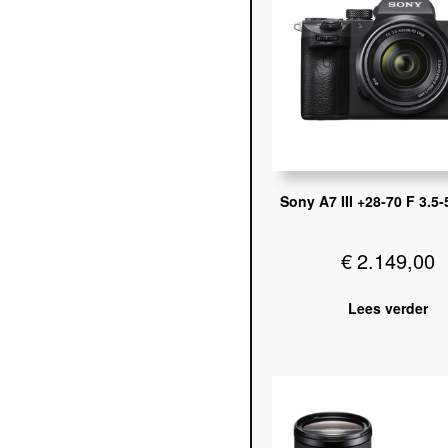
Sony A7 III +28-70 F 3.5
€
2.149,00
Lees verder