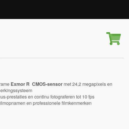
frame
Exmor R CMOS-sensor
met 24,2 megapixels en
werkingssysteem
-prestaties en continu fotograferen tot 10 fps
filmopnamen en professionele filmkenmerken