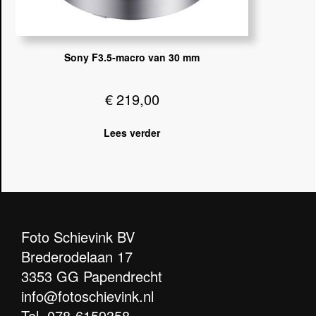
Sony F3.5-macro van 30 mm
€
219,00
Lees verder
Foto Schievink BV
Brederodelaan 17
3353 GG Papendrecht
info@fotoschievink.nl
Tel.
078-6159358