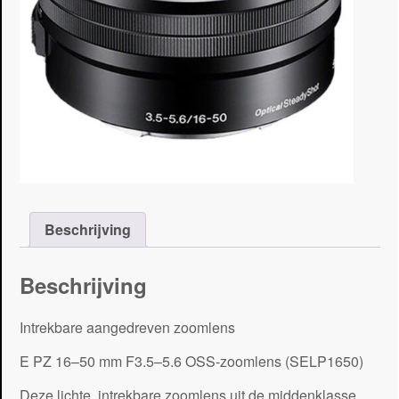
Beschrijving
Beschrijving
Intrekbare aangedreven zoomlens
E PZ 16–50 mm F3.5–5.6 OSS-zoomlens (SELP1650)
Deze lichte, intrekbare zoomlens uit de middenklasse