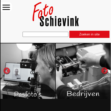
Zoeken in site