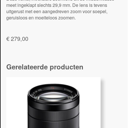
meet ingeklapt slechts 29,9 mm. De lens is tevens
uitgerust met een aangedreven zoom voor soepel,
geruisloos en moeiteloos zoomen.
€
279,00
Gerelateerde producten