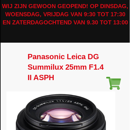
WIJ ZIJN GEWOON GEOPEND! OP DINSDAG,
WOENSDAG, VRIJDAG VAN 9:30 TOT 17:30
EN ZATERDAGOCHTEND VAN 9.30 TOT 13:00
Panasonic Leica DG
Summilux 25mm F1.4
II ASPH