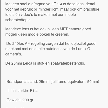
Met een snel diafragma van F 1.4 is deze lens ideaal
voor het gebruik bij minder licht, maar ook om prachtige
foto’s én video’s te maken met een mooie
scherptediepte.
Met deze lens is het ook bij een MFT camera goed
mogelijk een mooie bokeh te creëren.
De 240fps AF-regeling zorgen dat het objectief goed
meekomt met de snelle autofocus van de Lumix G-
camera’s.
De 25mm Leica is stof- en spatwaterbestendig.
-Brandpuntafstand: 25mm (fullframe-equivalent: 50mm)
– Lichtsterkte: F1.4
-Gewicht: 200 gr