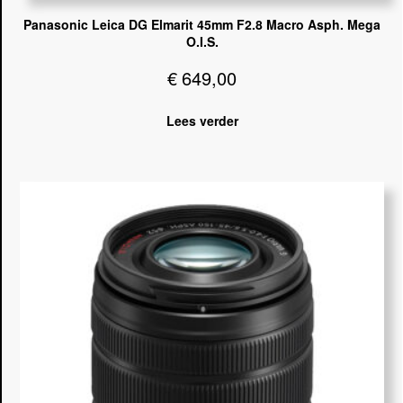
Panasonic Leica DG Elmarit 45mm F2.8 Macro Asph. Mega
O.I.S.
€
649,00
Lees verder