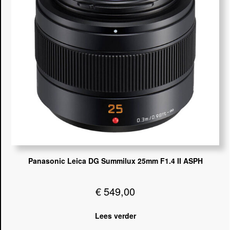
Panasonic Leica DG Summilux 25mm F1.4 II ASPH
€
549,00
Lees verder