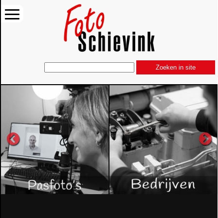
Zoeken in site