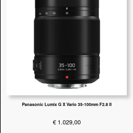
Panasonic Lumix G X Vario 35-100mm F2.8 II
€
1.029,00