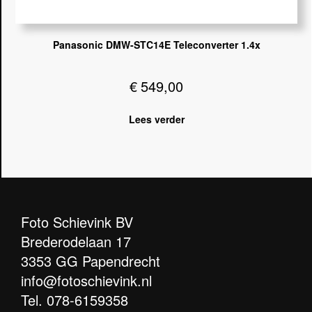
Panasonic DMW-STC14E Teleconverter 1.4x
€
549,00
Lees verder
Foto Schievink BV
Brederodelaan 17
3353 GG Papendrecht
info@fotoschievink.nl
Tel.
078-6159358