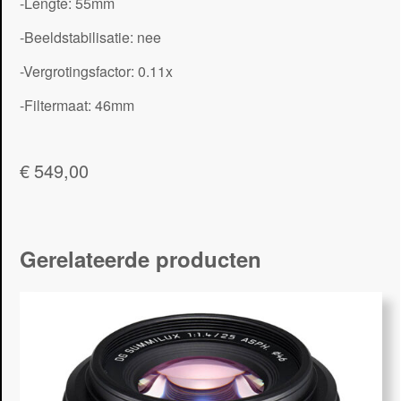
-Lengte: 55mm
-Beeldstabilisatie: nee
-Vergrotingsfactor: 0.11x
-Filtermaat: 46mm
€
549,00
Gerelateerde producten