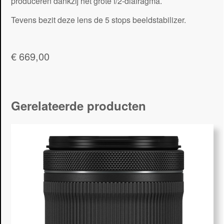
produceren dankzij het grote f/2-diafragma.
Tevens bezit deze lens de 5 stops beeldstabilizer.
€
669,00
Gerelateerde producten