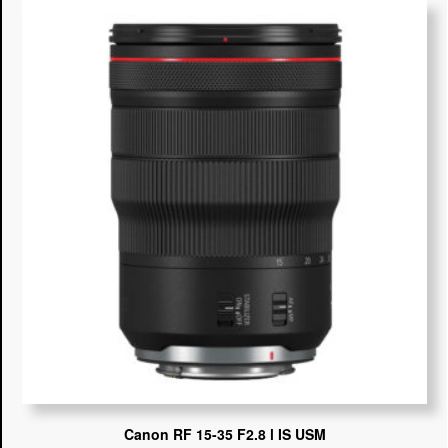
Canon RF 15-35 F2.8 l IS USM