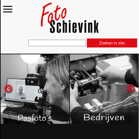
Zoeken in site