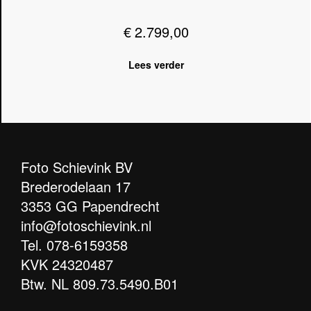
€
2.799,00
Lees verder
Foto Schievink BV
Brederodelaan 17
3353 GG Papendrecht
info@fotoschievink.nl
Tel.
078-6159358
KVK 24320487
Btw. NL 809.73.5490.B01